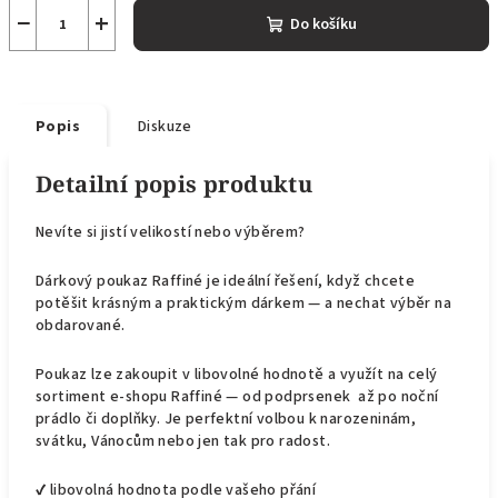
−
+
Do košíku
Popis
Diskuze
Detailní popis produktu
Nevíte si jistí velikostí nebo výběrem?
Dárkový poukaz Raffiné je ideální řešení, když chcete
potěšit krásným a praktickým dárkem — a nechat výběr na
obdarované.
Poukaz lze zakoupit v libovolné hodnotě a využít na celý
sortiment e-shopu Raffiné — od podprsenek až po noční
prádlo či doplňky. Je perfektní volbou k narozeninám,
svátku, Vánocům nebo jen tak pro radost.
✔ libovolná hodnota podle vašeho přání