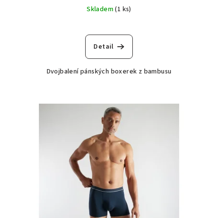
Skladem
(1 ks)
Detail
Dvojbalení pánských boxerek z bambusu