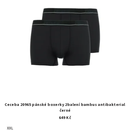
Ceceba 20965 pánské boxerky 2balení bambus antibakterial
černé
649 Kč
XXL