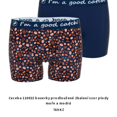
Ceceba 110022 boxerky prodloužené 2balení vzor plody
moře a modrá
769 Kč