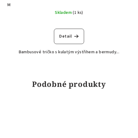
M
Skladem
(1 ks)
Detail
Bambusové tričko s kulatým výstřihem a bermudy...
Podobné produkty