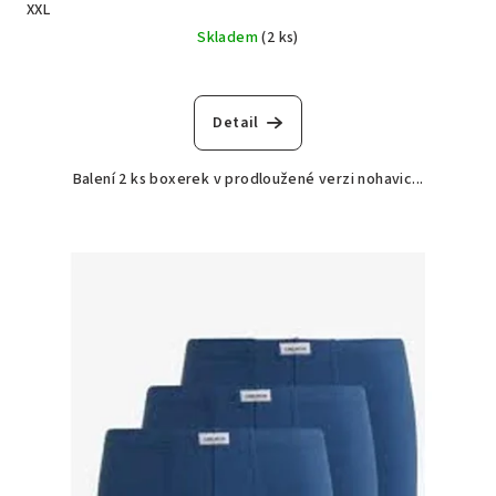
XXL
Skladem
(2 ks)
Detail
Balení 2 ks boxerek v prodloužené verzi nohavic...