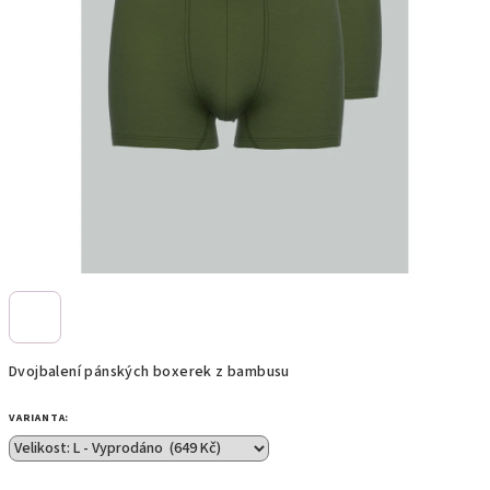
Dvojbalení pánských boxerek z bambusu
VARIANTA: